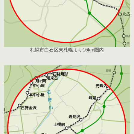
札幌市白石区東札幌より16km圏内