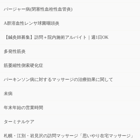
バージャー病(閉塞性血栓性血管炎)
A群溶血性レンサ球菌咽頭炎
【鍼灸師募集】訪問＋院内施術アルバイト｜週1日OK
多発性筋炎
筋萎縮性側索硬化症
パーキンソン病に対するマッサージの治療効果に関して
未病
年末年始の営業時間
ターミナルケア
札幌・江別・岩見沢の訪問マッサージ「思いやり在宅マッサージ」