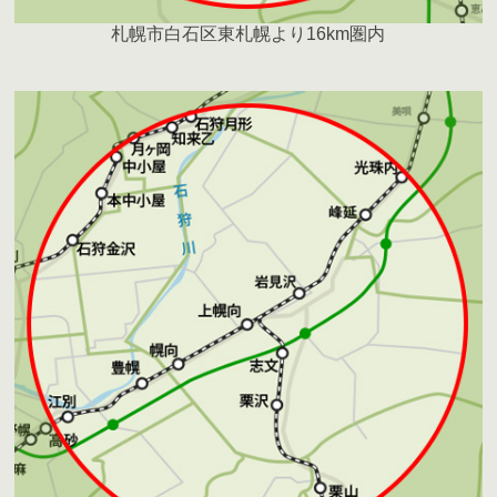
札幌市白石区東札幌より16km圏内