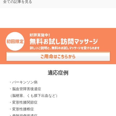
全ての記事を見る
適応症例
・パーキンソン病
・脳血管障害後遺症
（脳梗塞、くも膜下出血など）
・変形性膝関節症
・変形性腰椎症
・脊髄損傷後遺症