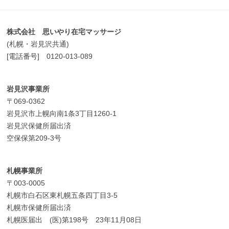
株式会社 思いやり在宅マッサージ
(札幌・岩見沢共通)
[電話番号] 0120-013-089
岩見沢事業所
〒069-0362
岩見沢市上幌向南1条3丁目1260-1
岩見沢保健所届出済
空保保第209-3号
札幌事業所
〒003-0005
札幌市白石区東札幌五条四丁目3-5
札幌市保健所届出済
札幌医届出 (医)第198号 23年11月08日