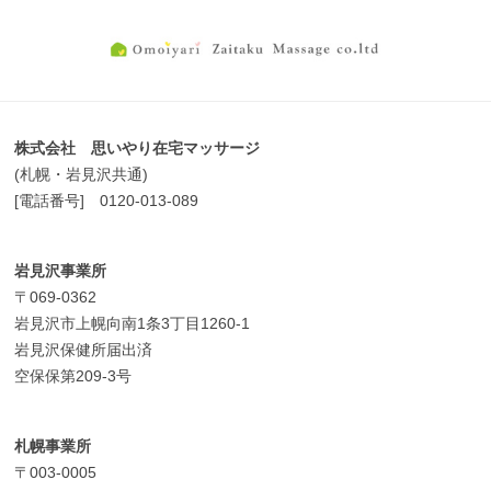
株式会社 思いやり在宅マッサージ
(札幌・岩見沢共通)
[電話番号] 0120-013-089
岩見沢事業所
〒069-0362
岩見沢市上幌向南1条3丁目1260-1
岩見沢保健所届出済
空保保第209-3号
札幌事業所
〒003-0005