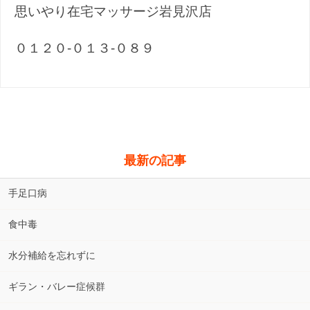
思いやり在宅マッサージ岩見沢店
０１２０-０１３-０８９
最新の記事
手足口病
食中毒
水分補給を忘れずに
ギラン・バレー症候群