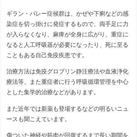
ギラン・バレー症候群は、かぜや下痢などの感
染症を切っ掛けに発症するもので、両手足に力
が入らなくなり、麻痺が全身に広がり、重症に
なると人工呼吸器が必要になったり、死に至る
こともある自己免疫疾患です。
治療方法は免疫グロブリン静注療法や血液浄化
療法等、また重症者に行う呼吸循環管理を中心
とした集学的治療などがあります。
また近年では新薬も登場するなどの明るいニュ
ースも聞こえています。
傷ついた神経や筋肉が回復するまで長い期間を