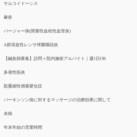
サルコイドーシス
麻疹
バージャー病(閉塞性血栓性血管炎)
A群溶血性レンサ球菌咽頭炎
【鍼灸師募集】訪問＋院内施術アルバイト｜週1日OK
多発性筋炎
筋萎縮性側索硬化症
パーキンソン病に対するマッサージの治療効果に関して
未病
年末年始の営業時間