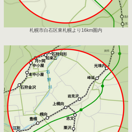
札幌市白石区東札幌より16km圏内