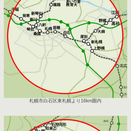
札幌市白石区東札幌より16km圏内