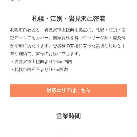
札幌・江別・岩見沢に密着
札幌市白石区と、岩見沢市上幌向を拠点に、札幌・江別・南
空知エリアをカバー。国家資格を持つマッサージ師・鍼灸師
が治療にあたります。患者様の立場に立った親切な対応と丁
寧な施術で、皆様のお役に立ちます。
・岩見沢市上幌向より16km圏内
・札幌市白石区より16km圏内
対応エリアはこちら
営業時間