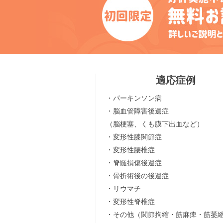
適応症例
・パーキンソン病
・脳血管障害後遺症
（脳梗塞、くも膜下出血など）
・変形性膝関節症
・変形性腰椎症
・脊髄損傷後遺症
・骨折術後の後遺症
・リウマチ
・変形性脊椎症
・その他（関節拘縮・筋麻痺・筋萎