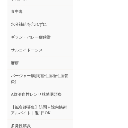
食中毒
水分補給を忘れずに
ギラン・バレー症候群
サルコイドーシス
麻疹
バージャー病(閉塞性血栓性血管
炎)
A群溶血性レンサ球菌咽頭炎
【鍼灸師募集】訪問＋院内施術
アルバイト｜週1日OK
多発性筋炎